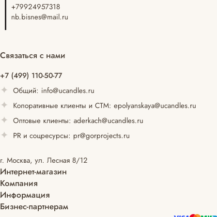
+79924957318
nb.bisnes@mail.ru
Связаться с нами
+7 (499) 110-50-77
Общий:
info@ucandles.ru
Копоративные клиенты и СТМ:
epolyanskaya@ucandles.ru
Оптовые клиенты:
aderkach@ucandles.ru
PR и соцресурсы:
pr@gorprojects.ru
г. Москва, ул. Лесная 8/12
Интернет-магазин
Компания
Информация
Бизнес-партнерам