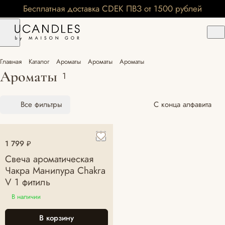
Бесплатная доставка CDEK ПВЗ от 1500 рублей
Главная
Каталог
Ароматы
Ароматы
Ароматы
Ароматы
1
Все фильтры
С конца алфавита
1 799 ₽
Свеча ароматическая
Чакра Манипура Chakra
V 1 фитиль
В наличии
В корзину