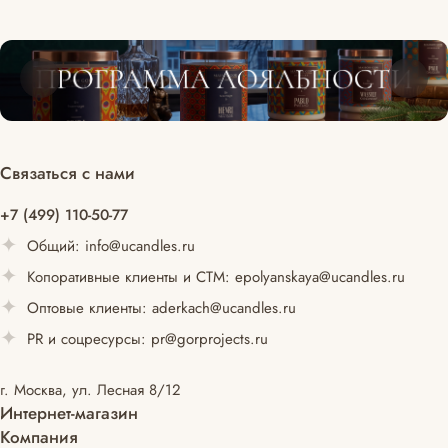
Связаться с нами
+7 (499) 110-50-77
Общий:
info@ucandles.ru
Копоративные клиенты и СТМ:
epolyanskaya@ucandles.ru
Оптовые клиенты:
aderkach@ucandles.ru
PR и соцресурсы:
pr@gorprojects.ru
г. Москва, ул. Лесная 8/12
Интернет-магазин
Компания