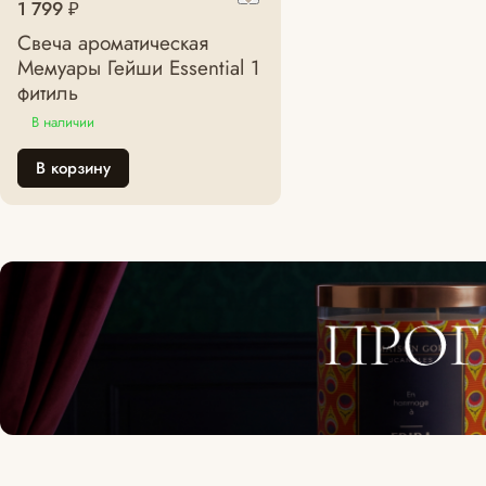
1 799 ₽
Свеча ароматическая
Мемуары Гейши Essential 1
фитиль
В наличии
В корзину