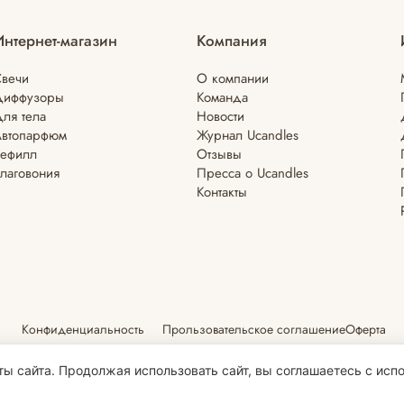
Интернет-магазин
Компания
вечи
О компании
Диффузоры
Команда
ля тела
Новости
Автопарфюм
Журнал Ucandles
Рефилл
Отзывы
лаговония
Пресса о Ucandles
Контакты
Конфиденциальность
Прользовательское соглашение
Оферта
ы сайта. Продолжая использовать сайт, вы соглашаетесь с испо
овую, графическую, фотографическую и видео информацию, структуру, 