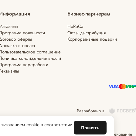
Информация
Бизнес-партнерам
Магазины
HoReCa
Программа лояльности
Опт и дистрибуция
Договор оферты
Корпоративные подарки
Доставка и оплата
Пользовательское соглашение
Политика конфиденциальности
Программа переработки
Реквизиты
Разработано в
льзованием cookie в соответствии
Принять
дизайн и оформление страниц, доменное имя, фирменное наименование