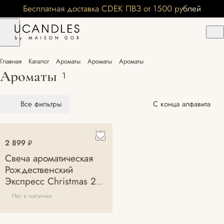
Бесплатная доставка CDEK ПВЗ от 1500 рублей
Главная
Каталог
Ароматы
Ароматы
Ароматы
Ароматы
1
Все фильтры
С конца алфавита
2 899 ₽
Свеча ароматическая
Рождественский
Экспресс Christmas 2
фитиля
Нет в наличии