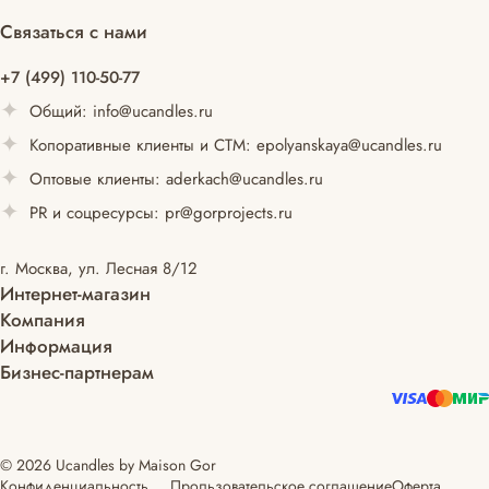
Связаться с нами
+7 (499) 110-50-77
Общий:
info@ucandles.ru
Копоративные клиенты и СТМ:
epolyanskaya@ucandles.ru
Оптовые клиенты:
aderkach@ucandles.ru
PR и соцресурсы:
pr@gorprojects.ru
г. Москва, ул. Лесная 8/12
Интернет-магазин
Компания
Информация
Бизнес-партнерам
© 2026 Ucandles by Maison Gor
Конфиденциальность
Прользовательское соглашение
Оферта