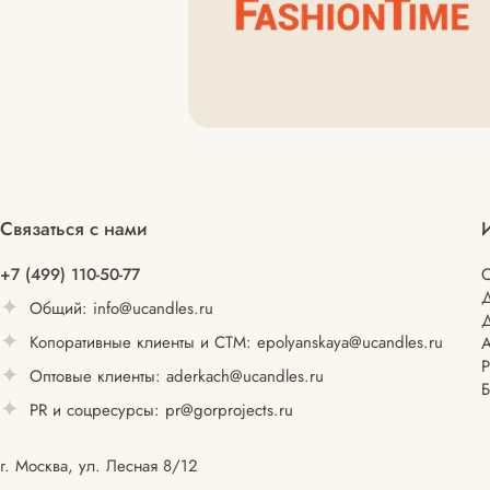
Связаться с нами
+7 (499) 110-50-77
С
Общий:
info@ucandles.ru
Д
Копоративные клиенты и СТМ:
epolyanskaya@ucandles.ru
Оптовые клиенты:
aderkach@ucandles.ru
Б
PR и соцресурсы:
pr@gorprojects.ru
г. Москва, ул. Лесная 8/12