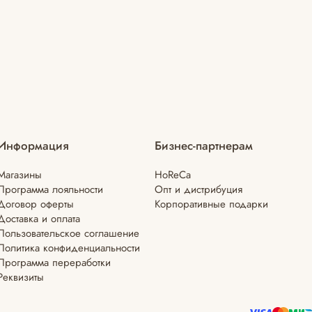
Информация
Бизнес-партнерам
Магазины
HoReCa
Программа лояльности
Опт и дистрибуция
Договор оферты
Корпоративные подарки
Доставка и оплата
Пользовательское соглашение
Политика конфиденциальности
Программа переработки
Реквизиты