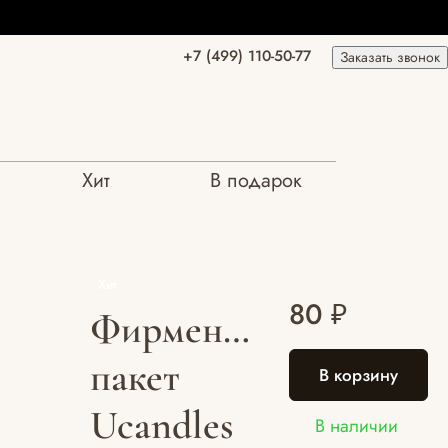
+7 (499) 110-50-77
Заказать звонок
Хит
В подарок
Хит
80 ₽
Фирменный
пакет
В корзину
Ucandles
В наличии