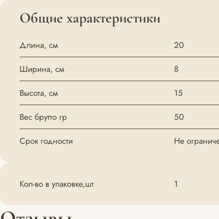
Общие характеристики
Длина, см
20
Ширина, см
8
Высота, см
15
Вес брутто гр
50
Срок годности
Не огранич
Кол-во в упаковке,шт
1
Отзывы