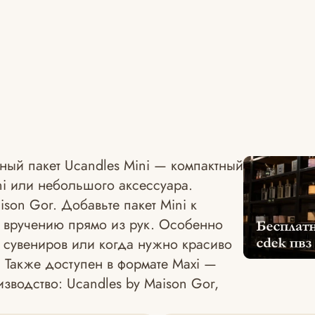
ный пакет Ucandles Mini — компактный
ini или небольшого аксессуара.
son Gor. Добавьте пакет Mini к
 к вручению прямо из рук. Особенно
 сувениров или когда нужно красиво
 Также доступен в формате Maxi —
зводство: Ucandles by Maison Gor,