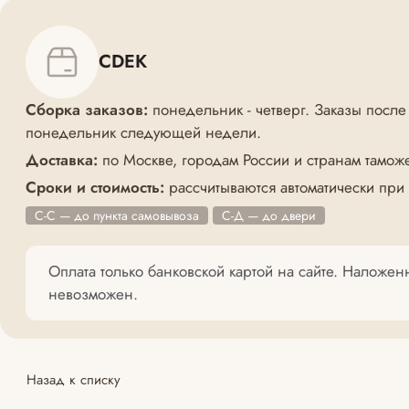
CDEK
Сборка заказов:
понедельник - четверг. Заказы после
понедельник следующей недели.
Доставка:
по Москве, городам России и странам тамож
Сроки и стоимость:
рассчитываются автоматически при
С-С — до пункта самовывоза
С-Д — до двери
Оплата только банковской картой на сайте. Наложе
невозможен.
Назад к списку