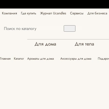
Компания
Где купить
Журнал Ucandles
Сервисы
Для бизнеса
Для дома
Для тела
Главная
Каталог
Ароматы для дома
Аксессуары для дома
Подароч