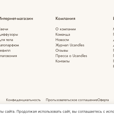
Интернет-магазин
Компания
вечи
О компании
Диффузоры
Команда
ля тела
Новости
Автопарфюм
Журнал Ucandles
Рефилл
Отзывы
лаговония
Пресса о Ucandles
Контакты
Конфиденциальность
Прользовательское соглашение
Оферта
ы сайта. Продолжая использовать сайт, вы соглашаетесь с испо