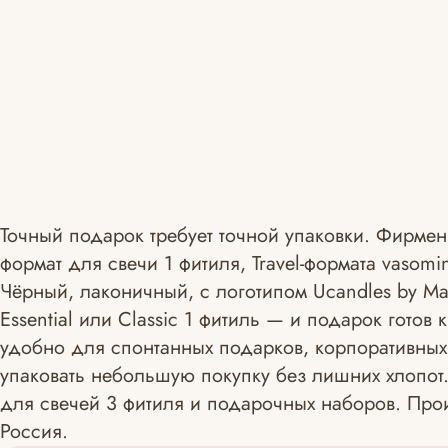
Точный подарок требует точной упаковки. Фирмен
формат для свечи 1 фитиля, Travel-формата vasom
Чёрный, лаконичный, с логотипом Ucandles by Mai
Essential или Classic 1 фитиль — и подарок готов
удобно для спонтанных подарков, корпоративных
упаковать небольшую покупку без лишних хлопот.
для свечей 3 фитиля и подарочных наборов. Прои
Россия.