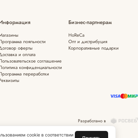
Информация
Бизнес-партнерам
Магазины
HoReCa
Программа лояльности
Опт и дистрибуция
Договор оферты
Корпоративные подарки
Доставка и оплата
Пользовательское соглашение
Политика конфиденциальности
Программа переработки
Реквизиты
Разработано в
льзованием cookie в соответствии
Принять