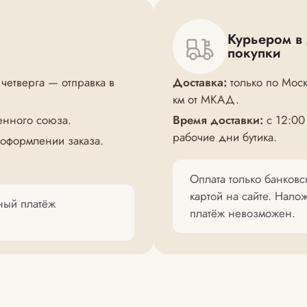
Курьером в
покупки
 четверга — отправка в
Доставка:
только по Моск
км от МКАД.
енного союза.
Время доставки:
с 12:00
рабочие дни бутика.
 оформлении заказа.
Оплата только банковс
картой на сайте. Нал
нный платёж
платёж невозможен.