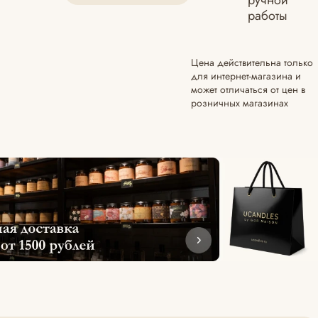
ручной
работы
Цена действительна только
для интернет-магазина и
может отличаться от цен в
розничных магазинах