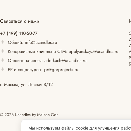
Связаться с нами
+7 (499) 110-50-77
С
Общий:
info@ucandles.ru
Д
Копоративные клиенты и СТМ:
epolyanskaya@ucandles.ru
Оптовые клиенты:
aderkach@ucandles.ru
Б
PR и соцресурсы:
pr@gorprojects.ru
г. Москва, ул. Лесная 8/12
© 2026 Ucandles by Maison Gor
Мы используем файлы cookie для улучшения работ