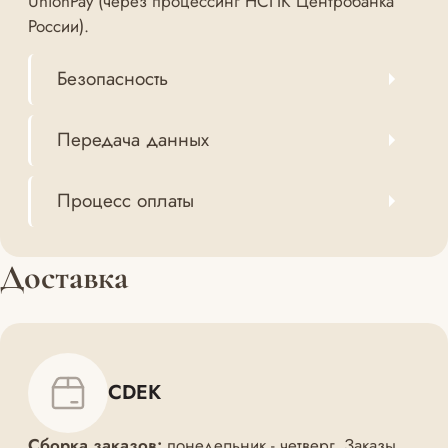
UnionPay (через процессинг НСПК Центробанка
России).
Безопасность
Передача данных
Процесс оплаты
Доставка
CDEK
Сборка заказов:
понедельник - четверг. Заказы