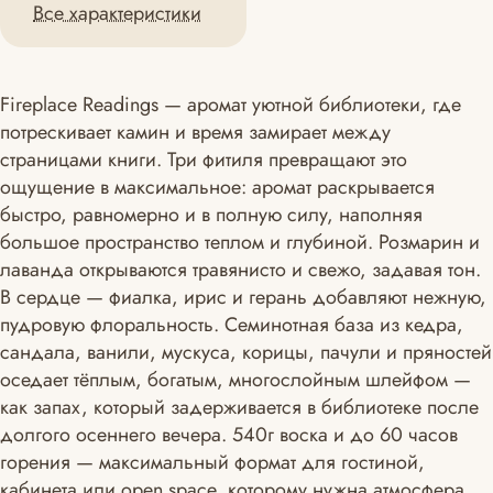
Все характеристики
Fireplace Readings — аромат уютной библиотеки, где
потрескивает камин и время замирает между
страницами книги. Три фитиля превращают это
ощущение в максимальное: аромат раскрывается
быстро, равномерно и в полную силу, наполняя
большое пространство теплом и глубиной. Розмарин и
лаванда открываются травянисто и свежо, задавая тон.
В сердце — фиалка, ирис и герань добавляют нежную,
пудровую флоральность. Семинотная база из кедра,
сандала, ванили, мускуса, корицы, пачули и пряностей
оседает тёплым, богатым, многослойным шлейфом —
как запах, который задерживается в библиотеке после
долгого осеннего вечера. 540г воска и до 60 часов
горения — максимальный формат для гостиной,
кабинета или open space, которому нужна атмосфера.