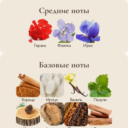
Средние ноты
Герань
Фиалка
Ирис
Базовые ноты
Корица
Мускус
Ваниль
Пачули