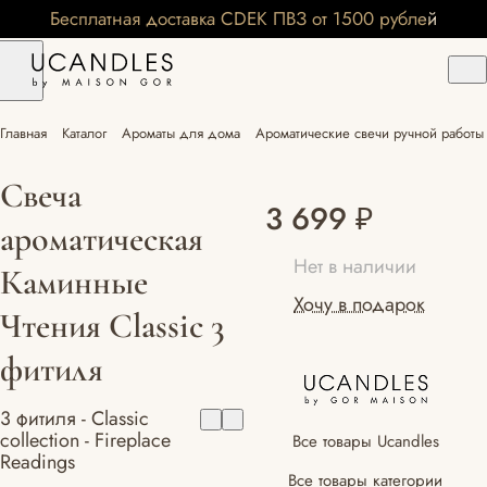
Бесплатная доставка CDEK ПВЗ от 1500 рублей
Главная
Каталог
Ароматы для дома
Ароматические свечи ручной работы 
Свеча
3 699 ₽
ароматическая
Нет в наличии
Каминные
Хочу в подарок
Чтения Classic 3
фитиля
3 фитиля - Classic
collection - Fireplace
Все товары Ucandles
Readings
Все товары категории