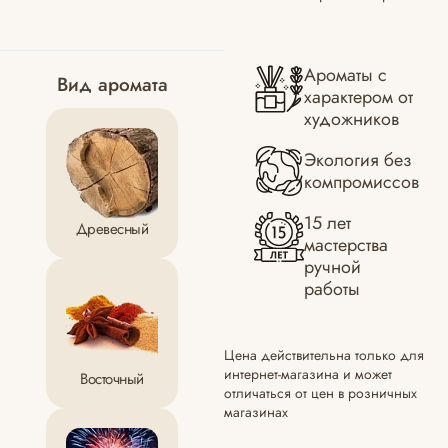
Ароматы с
Вид аромата
характером от
художников
Экология без
компромиссов
15 лет
Древесный
мастерства
ручной
работы
Цена действительна только для
интернет-магазина и может
Восточный
отличаться от цен в розничных
магазинах