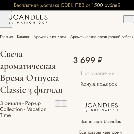
Бесплатная доставка CDEK ПВЗ от 1500 рублей
Главная
Каталог
Ароматы для дома
Ароматические свечи ручной работы 
Свеча
3 699 ₽
ароматическая
Нет в наличии
Время Отпуска
Хочу в подарок
Classic 3 фитиля
3 фитиля - Pop-up
Collection - Vacation
Time
Все товары Ucandles
Все товары категории