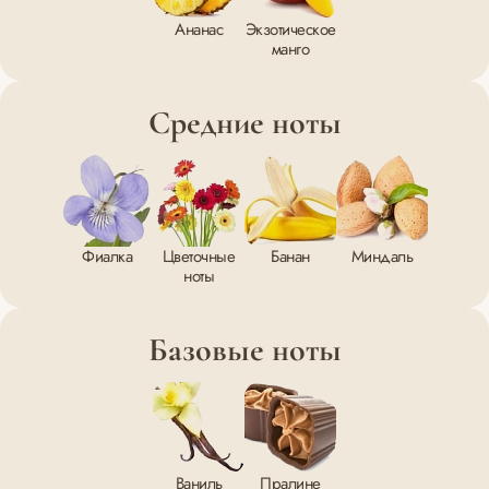
Ананас
Экзотическое
манго
Средние ноты
Фиалка
Цветочные
Банан
Миндаль
ноты
Базовые ноты
Ваниль
Пралине