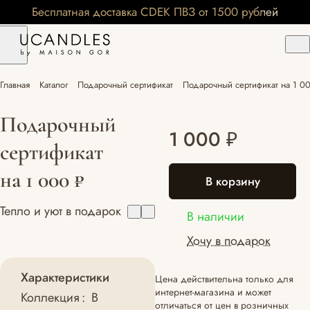
Бесплатная доставка CDEK ПВЗ от 1500 рублей
Главная
Каталог
Подарочный сертификат
Подарочный сертификат на 1 0
Подарочный
1 000 ₽
сертификат
на 1 000 ₽
В корзину
Тепло и уют в подарок
В наличии
Хочу в подарок
Характеристики
Цена действительна только для
интернет-магазина и может
Коллекция
:
В
отличаться от цен в розничных