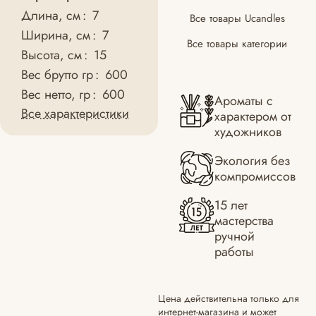
Длина, см
:
7
Все товары Ucandles
Ширина, см
:
7
Все товары категории
Высота, см
:
15
Вес брутто гр
:
600
Вес нетто, гр
:
600
Ароматы с
Все характеристики
характером от
художников
Экология без
компромиссов
15 лет
мастерства
ручной
работы
Цена действительна только для
интернет-магазина и может