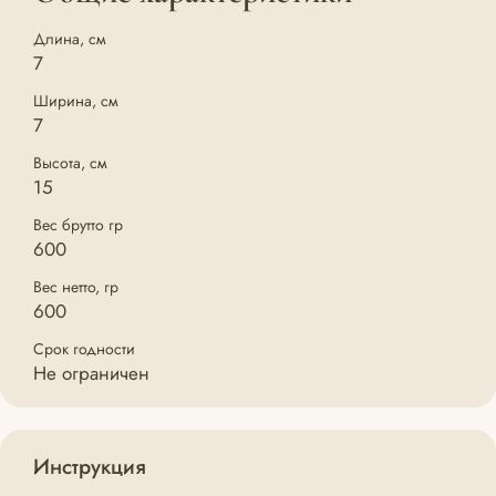
Длина, см
7
Ширина, см
7
Высота, см
15
Вес брутто гр
600
Вес нетто, гр
600
Срок годности
Не ограничен
Инструкция