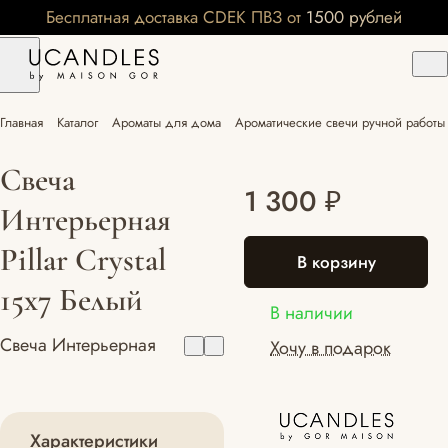
Бесплатная доставка CDEK ПВЗ от 1500 рублей
Главная
Каталог
Ароматы для дома
Ароматические свечи ручной работы 
Свеча
1 300 ₽
Интерьерная
Pillar Crystal
В корзину
15x7 Белый
В наличии
Свеча Интерьерная
Хочу в подарок
Характеристики