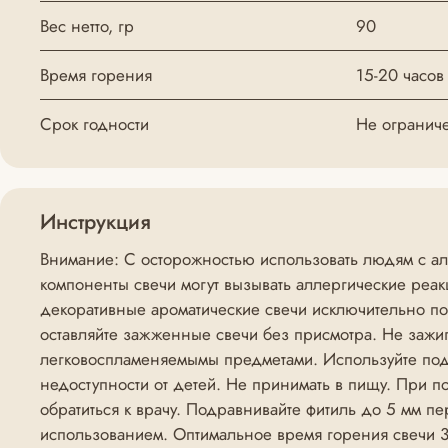
Вес нетто, гр
90
Время горения
15-20 часов
Срок годности
Не огранич
Инструкция
Внимание: С осторожностью использовать людям с алл
компоненты свечи могут вызывать аллергические реак
декоративные ароматические свечи исключительно п
оставляйте зажженные свечи без присмотра. Не зажи
легковоспламеняемымы предметами. Используйте подс
недоступности от детей. Не принимать в пищу. При п
обратиться к врачу. Подравнивайте фитиль до 5 мм п
использованием. Оптимальное время горения свечи 3-