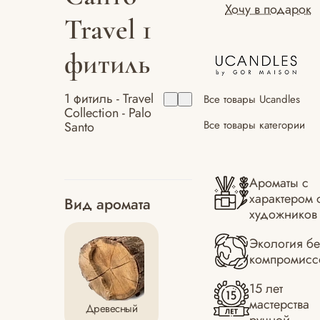
Хочу в подарок
Travel 1
фитиль
1 фитиль - Travel
Все товары Ucandles
Collection - Palo
Все товары категории
Santo
Ароматы с
характером 
Вид аромата
художников
Экология бе
компромисс
15 лет
мастерства
Древесный