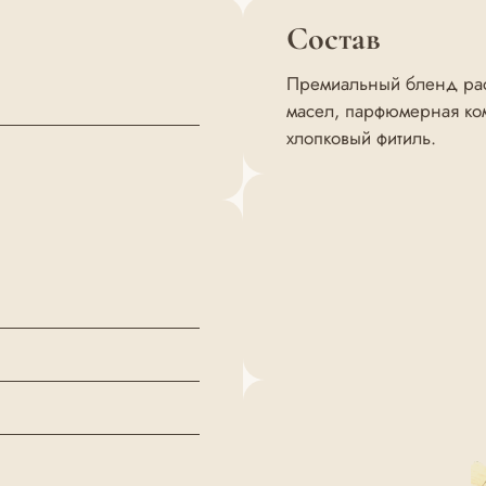
Состав
Премиальный бленд раст
масел, парфюмерная ком
хлопковый фитиль.