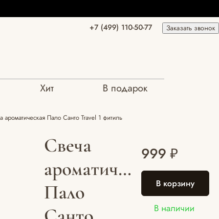
+7 (499) 110-50-77
Заказать звонок
Хит
В подарок
а ароматическая Пало Санто Travel 1 фитиль
Свеча
999 ₽
ароматическая
В корзину
Пало
В наличии
Санто