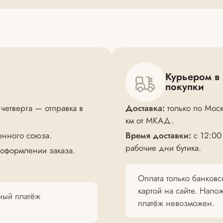
Курьером в
покупки
 четверга — отправка в
Доставка:
только по Моск
км от МКАД.
енного союза.
Время доставки:
с 12:00
рабочие дни бутика.
 оформлении заказа.
Оплата только банковс
картой на сайте. Нал
нный платёж
платёж невозможен.