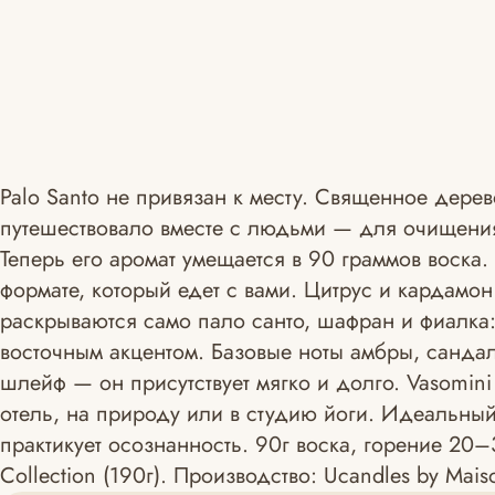
Palo Santo не привязан к месту. Священное дер
путешествовало вместе с людьми — для очищения
Теперь его аромат умещается в 90 граммов воска. 
формате, который едет с вами. Цитрус и кардамон
раскрываются само пало санто, шафран и фиалка:
восточным акцентом. Базовые ноты амбры, санда
шлейф — он присутствует мягко и долго. Vasomini
отель, на природу или в студию йоги. Идеальный
практикует осознанность. 90г воска, горение 20–3
Collection (190г). Производство: Ucandles by Mais