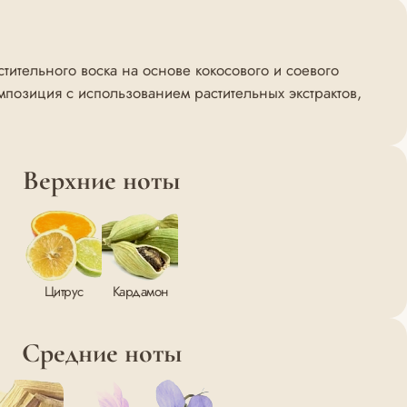
ительного воска на основе кокосового и соевого
позиция с использованием растительных экстрактов,
Верхние ноты
Цитрус
Кардамон
Средние ноты