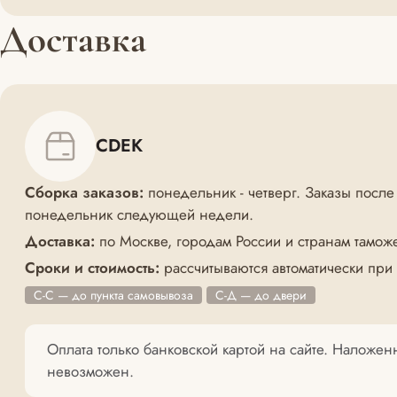
Доставка
CDEK
Сборка заказов:
понедельник - четверг. Заказы после
понедельник следующей недели.
Доставка:
по Москве, городам России и странам тамож
Сроки и стоимость:
рассчитываются автоматически при
С-С — до пункта самовывоза
С-Д — до двери
Оплата только банковской картой на сайте. Наложе
невозможен.