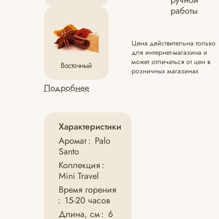
ручной
работы
Цена действительна только
для интернет-магазина и
может отличаться от цен в
Восточный
розничных магазинах
Подробнее
Характеристики
Аромат
:
Palo
Santo
Коллекция
:
Mini Travel
Время горения
:
15-20 часов
Длина, см
:
6