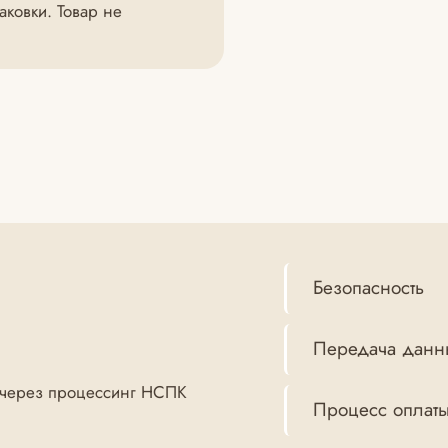
ковки. Товар не
Безопасность
Передача данн
 (через процессинг НСПК
Процесс оплат