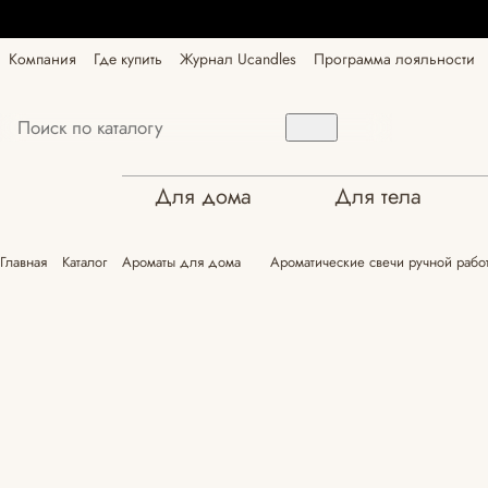
Компания
Где купить
Журнал Ucandles
Программа лояльности
Для дома
Для тела
Главная
Каталог
Ароматы для дома
Ароматические свечи ручной работ