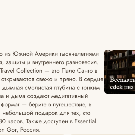
ево из Южной Америки тысячелетиями
, защиты и внутреннего равновесия.
Travel Collection — это Пало Санто в
 открываются свежо и пряно. В сердце
 дымная смолистая глубина с тонким
ла и дыма создают медитативный
 формат — берите в путешествие, в
 небольшой подарок для тех, кто
0 часов. Также доступен в Essential
on Gor, Россия.