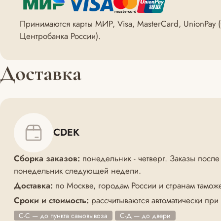
Принимаются карты МИР, Visa, MasterCard, UnionPay
Центробанка России).
Доставка
CDEK
Сборка заказов:
понедельник - четверг. Заказы после
понедельник следующей недели.
Доставка:
по Москве, городам России и странам тамож
Сроки и стоимость:
рассчитываются автоматически при
С-С — до пункта самовывоза
С-Д — до двери