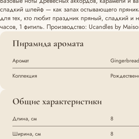
Базовые ноты древесных аккордов, карамели и в
сладкий шлейф — как запах остывающего пряник
для тех, кто любит праздник пряный, сладкий и 
часов, 1 фитиль. Производство: Ucandles by Maiso
Пирамида аромата
Аромат
Gingerbrea
Коллекция
Рождествен
Общие характеристики
Длина, см
8
Ширина, см
8