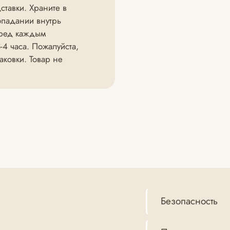
тавки. Храните в
опадании внутрь
еред каждым
4 часа. Пожалуйста,
ковки. Товар не
Безопасность