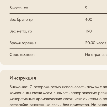
Высота, см
9
Вес брутто гр
400
Вес нетто, гр
190
Время горения
20-30 часов
Срок годности
Не огранич
Инструкция
Внимание: С осторожностью использовать людям с алл
компоненты свечи могут вызывать аллергические реак
декоративные ароматические свечи исключительно п
оставляйте зажженные свечи без присмотра. Не зажи