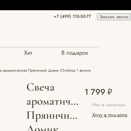
+7 (499) 110-50-77
Заказать звонок
Хит
В подарок
а ароматическая Пряничный Домик Christmas 1 фитиль
Свеча
1 799 ₽
ароматическая
Нет в наличии
Пряничный
Хочу в подарок
Домик