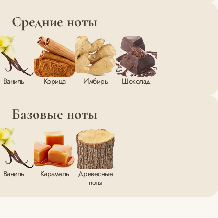
Средние ноты
Ваниль
Корица
Имбирь
Шоколад
Базовые ноты
Ваниль
Карамель
Древесные
ноты