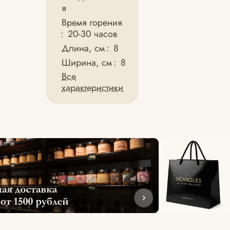
я
Время горения
:
20-30 часов
Длина, см
:
8
Ширина, см
:
8
Все
характеристики