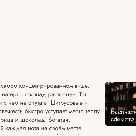
 самом концентрированном виде.
натёрт, шоколад растоплен. Тот
 с чем не спутать. Цитрусовые и
вежесть быстро уступает место теплу.
орица и шоколад: богатая,
й каждая нота на своём месте.