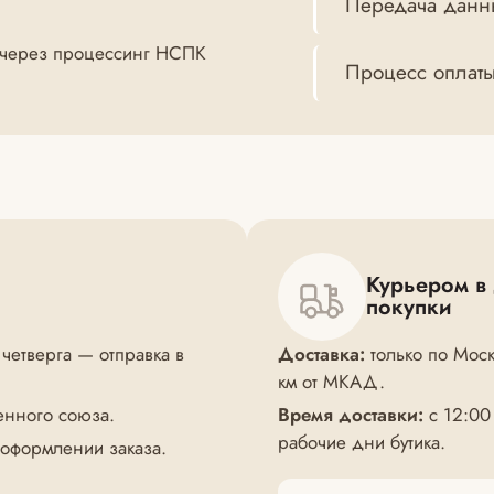
Передача данн
 (через процессинг НСПК
Процесс оплат
Курьером в
покупки
 четверга — отправка в
Доставка:
только по Моск
км от МКАД.
енного союза.
Время доставки:
с 12:00
рабочие дни бутика.
 оформлении заказа.