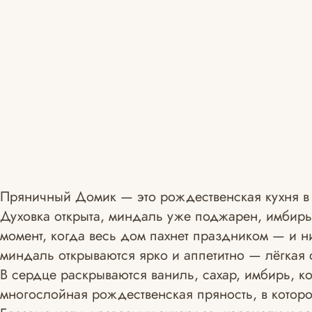
Пряничный Домик — это рождественская кухня в
Духовка открыта, миндаль уже поджарен, имбирь 
момент, когда весь дом пахнет праздником — и ни
миндаль открываются ярко и аппетитно — лёгкая с
В сердце раскрываются ваниль, сахар, имбирь, к
многослойная рождественская пряность, в которо