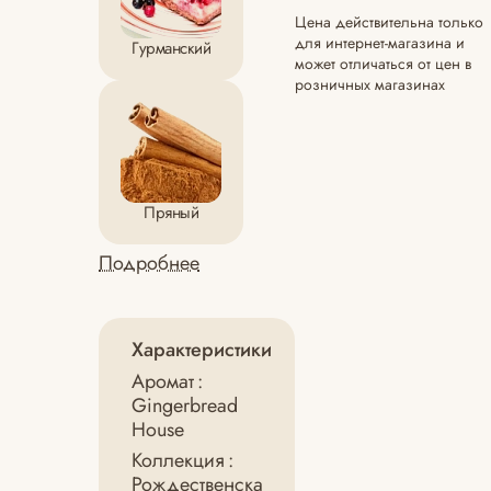
Цена действительна только
для интернет-магазина и
Гурманский
может отличаться от цен в
розничных магазинах
Пряный
Подробнее
Характеристики
Аромат
:
Gingerbread
House
Коллекция
:
Рождественска