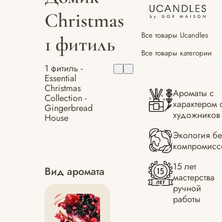
Christmas
Все товары Ucandles
1 фитиль
Все товары категории
1 фитиль -
Essential
Christmas
Ароматы с
Collection -
характером 
Gingerbread
художников
House
Экология бе
компромисс
15 лет
Вид аромата
мастерства
ручной
работы